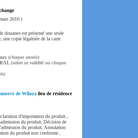
change
mars 2010 )
de douanes est présenté une seule
 une copie légalisée de la carte
ciaux
(chaque année)
ASORAL
(selon sa validité ou chaque
is)
mmerce de Wilaya
lieu de résidence
claration d'importation du produit ,
d'admission du produit, Décision de
 d'admission du produit, Annulation
nation du produit non conforme ,