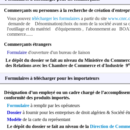
Commerçants ou personnes à la recherche de création d'entrepr
Vous pouvez
télécharger les formulaires
a partir du site
www.cnrc.o
demande de Dénomination(choix du nom de la société avant sa cr
l'outillage et du matériel d'équipements , l'abonnement au BO
commerce......
Commerçants étrangers
Formulaire
d'ouverture d'un bureau de liaison
L
e dépôt du dossier se fait au niveau du Ministère du Commerc
e
des Relations avec les Chambre de Commerce et d'Industrie 9
Formulaires à télécharger pour les importateurs
Désignation d’un employé ou un cadre chargé de l’accomplisse
conformité des produits importé
s.
Formulaire
à remplir par les opérateurs
Dossier
à fournir pour les entreprises de droit algérien & Société é
Modèle
de la carte du représentant
L
e dépôt du dossier se fait au niveau de la
Direction de Comme