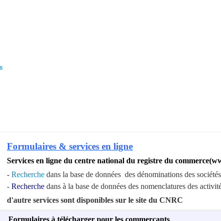
s
Formulaires & services en ligne
S
ervices en ligne du centre national du registre du commerce(w
-
Recherche
dans la base de données des dénominations des sociétés
-
Recherche
dans à la base de données des nomenclatures des activit
d'autre services sont disponibles sur le site du CNRC
Formulaires à télécharger pour les commerçants