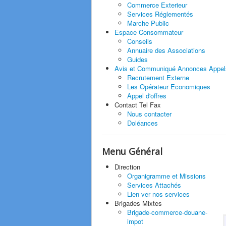
Commerce Exterieur
Services Réglementés
Marche Public
Espace
Consommateur
Conseils
Annuaire des Associations
Guides
Avis et Communiqué
Annonces Appel
Recrutement Externe
Les Opérateur Economiques
Appel d'offres
Contact
Tel Fax
Nous contacter
Doléances
Menu Général
Direction
Organigramme et Missions
Services Attachés
Lien ver nos services
Brigades Mixtes
Brigade-commerce-douane-
impot